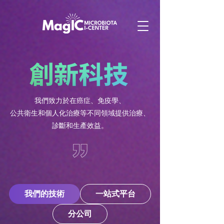
我們致力於在癌症、免疫學、
公共衛生和個人化治療等
不同領域
提供治療、
診斷和生產效益。
我們的技術
一站式平台
分公司